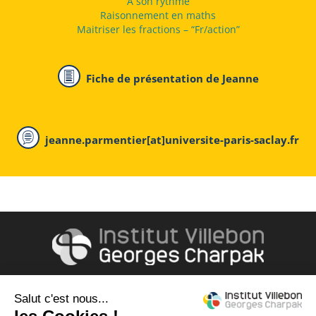
À son rythme
Raisonnement en maths
Maitriser les fractions – “Fr/action”
Fiche de présentation de Jeanne
jeanne.parmentier[at]universite-paris-saclay.fr
Accès & contact