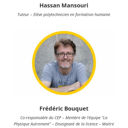
Hassan Mansouri
Tuteur – Elève polytechnicien en formation humaine
Frédéric Bouquet
Co-responsable du CEP – Membre de l’équipe “La
Physique Autrement” – Enseignant de la licence –
Maitre