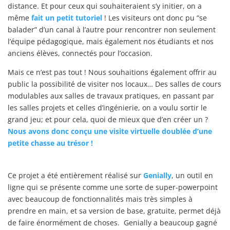
distance. Et pour ceux qui souhaiteraient
s’y initier
, on a
même
fait un petit tutoriel
! Les visiteurs ont donc pu “se
balader” d’un canal à l’autre pour rencontrer non seulement
l’équipe pédagogique, mais également nos étudiants et nos
anciens élèves, connectés pour l’occasion.
Mais ce n’est pas tout ! Nous souhaitions également offrir au
public la possibilité de visiter nos locaux… Des salles de cours
modulables aux salles de travaux pratiques, en passant par
les salles projets et celles d’ingénierie, on a voulu sortir le
grand jeu; et pour cela, quoi de mieux que d’en créer un ?
Nous avons donc conçu une visite virtuelle doublée d’une
petite chasse au trésor !
Ce projet a été entièrement réalisé sur
Genially
, un outil en
ligne qui se présente comme une sorte de super-powerpoint
avec beaucoup de fonctionnalités mais très simples à
prendre en main, et sa version de base, gratuite, permet déjà
de faire énormément de choses. Genially a beaucoup gagné