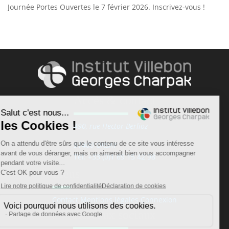
Journée Portes Ouvertes le 7 février 2026. Inscrivez-vous !
Accès & contact
490, rue Hector Berlioz
91400 ORSAY
Tél: +33 (0)1 69 15 42 98
Liens
Contact
Mentions légales
Connexion
Réseaux sociaux