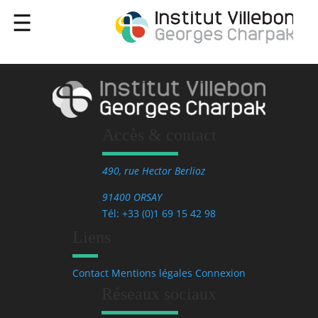
Accès & contact
490, rue Hector Berlioz
91400 ORSAY
Tél: +33 (0)1 69 15 42 98
Liens
Contact
Mentions légales
Connexion
Réseaux sociaux