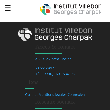
Accès & contact
490, rue Hector Berlioz
91400 ORSAY
Tél: +33 (0)1 69 15 42 98
Liens
Contact
Mentions légales
Connexion
Réseaux sociaux