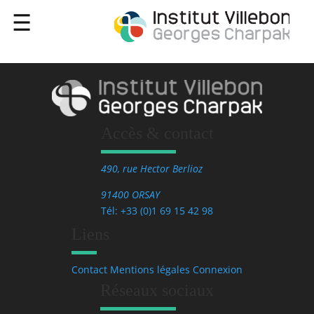
Accès & contact
490, rue Hector Berlioz
91400 ORSAY
Tél: +33 (0)1 69 15 42 98
Liens
Contact
Mentions légales
Connexion
Réseaux sociaux