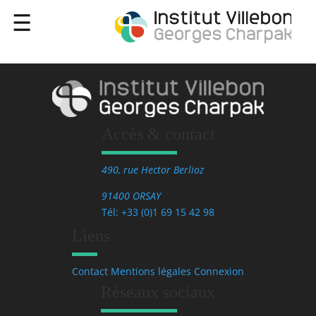
Accès & contact
490, rue Hector Berlioz
91400 ORSAY
Tél: +33 (0)1 69 15 42 98
Liens
Contact
Mentions légales
Connexion
Réseaux sociaux