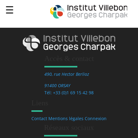
Accès & contact
490, rue Hector Berlioz
91400 ORSAY
Tél: +33 (0)1 69 15 42 98
Liens
Contact
Mentions légales
Connexion
Réseaux sociaux