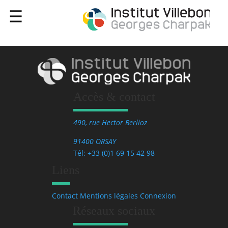
Accès & contact
490, rue Hector Berlioz
91400 ORSAY
Tél: +33 (0)1 69 15 42 98
Liens
Contact
Mentions légales
Connexion
Réseaux sociaux