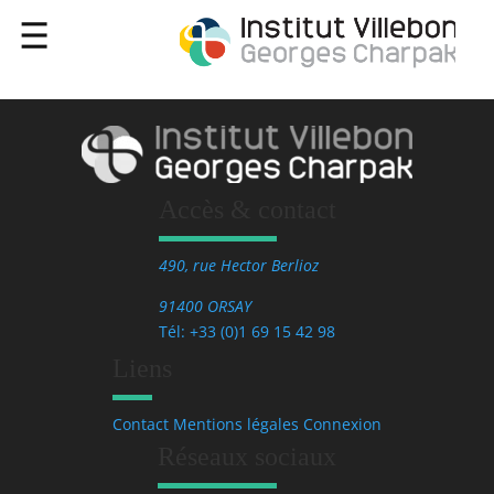
Accès & contact
490, rue Hector Berlioz
91400 ORSAY
Tél: +33 (0)1 69 15 42 98
Liens
Contact
Mentions légales
Connexion
Réseaux sociaux