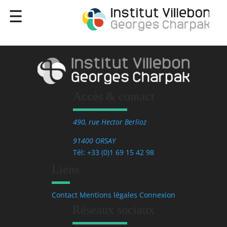
Accès & contact
490, rue Hector Berlioz
91400 ORSAY
Tél: +33 (0)1 69 15 42 98
Liens
Contact
Mentions légales
Connexion
Réseaux sociaux