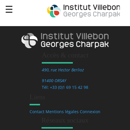
Accès & contact
490, rue Hector Berlioz
91400 ORSAY
Tél: +33 (0)1 69 15 42 98
Liens
Contact
Mentions légales
Connexion
Réseaux sociaux