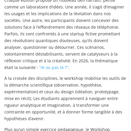
Chaque édition propose un nouveau défi narratif, pensé
comme un laboratoire d’idées. Une année, il s’agit d’imaginer
les usages et les implications de la lévitation dans nos
sociétés. Une autre, les participants doivent concevoir des
solutions face à l’effondrement des réseaux de téléphonie.
Parfois, ils sont confrontés à une startup fictive promettant
des révolutions quantiques douteuses, qu’ils doivent
analyser, questionner ou détourner. Ces scénarios,
volontairement déstabilisants, servent de catalyseurs à la
réflexion critique et à la créativité. En 2026, la thématique
était la suivante :
“IA ou pas IA ?”
.
À la croisée des disciplines, le workshop mobilise les outils de
la démarche scientifique (observation, hypothèse,
expérimentation) et ceux du design (idéation, prototypage,
mise en récit). Les étudiants apprennent à naviguer entre
rigueur analytique et imagination, à transformer une
contrainte en opportunité, et à donner forme tangible à des
hypothèses d’avenir.
Plus qu’un simple exercice pédagogique, le Workshop