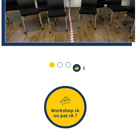
1
o
Workshop IA
ou pas IA ?