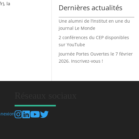
), la
Dernières actualités
Une alumni de l’Institut en une du
journal Le Monde
2 conférences du CEP disponibles
sur YouTube
Journée Portes Ouvertes le 7 février
2026. Inscrivez-vous !
Réseaux sociaux
nexion