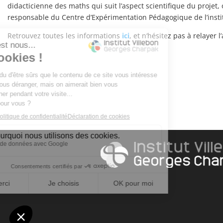
didacticienne des maths qui suit l’aspect scientifique du projet
responsable du Centre d’Expérimentation Pédagogique de l’institu
Retrouvez toutes les informations
ici
, et n
‘hésitez pas à relayer 