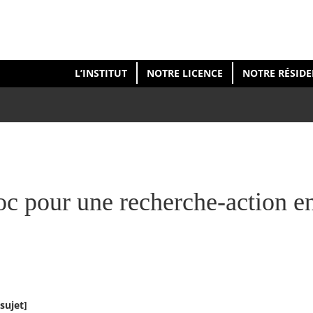
L’INSTITUT
NOTRE LICENCE
NOTRE RÉSID
oc pour une recherche-action e
 sujet]