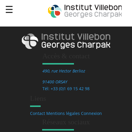
Accès & contact
490, rue Hector Berlioz
91400 ORSAY
Tél: +33 (0)1 69 15 42 98
Liens
Contact
Mentions légales
Connexion
Réseaux sociaux