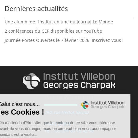
Dernières actualités
Une alumni de l’Institut en une du journal Le Monde
2 conférences du CEP disponibles sur YouTube
Journée Portes Ouvertes le 7 février 2026. Inscrivez-vous !
Accès & contact
490, rue Hector Berlioz
91400 ORSAY
Tél: +33 (0)1 69 15 42 98