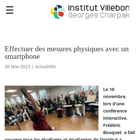
Effectuer des mesures physiques avec un
smartphone
20 Nov 2023
|
Actualités
Le 10
novembre,
lors d’une
conférence
interactive,
Frédéric
Bouquet a fait
voyager tous les étudiants et étudiantes de l’institut à