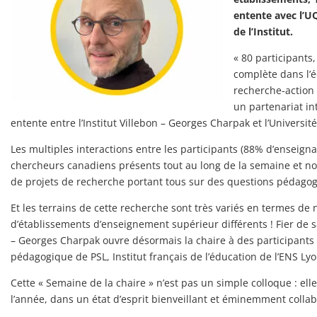
entente avec l’U
de l’Institut.
« 80 participants
complète dans l’éc
recherche-action 
un partenariat in
entente entre l’Institut Villebon – Georges Charpak et l’Universi
Les multiples interactions entre les participants (88% d’enseign
chercheurs canadiens présents tout au long de la semaine et n
de projets de recherche portant tous sur des questions pédago
Et les terrains de cette recherche sont très variés en termes de n
d’établissements d’enseignement supérieur différents ! Fier de sa
– Georges Charpak ouvre désormais la chaire à des participants 
pédagogique de PSL, Institut français de l’éducation de l’ENS Ly
Cette « Semaine de la chaire » n’est pas un simple colloque : el
l’année, dans un état d’esprit bienveillant et éminemment collab