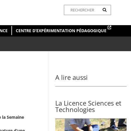
ENCE
CENTRE D’EXPÉRIMENTATION PÉDAGOGIQUE
A lire aussi
La Licence Sciences et
Technologies
de la Semaine
gnature d’une