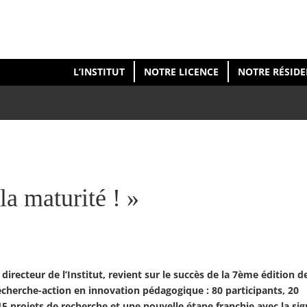
L’INSTITUT
NOTRE LICENCE
NOTRE RÉSID
 la maturité ! »
directeur de l’Institut, revient sur le succès de la 7ème édition 
echerche-action en innovation pédagogique : 80 participants, 20
5 projets de recherche et une nouvelle étape franchie avec la si