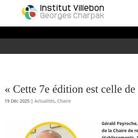
« Cette 7e édition est celle de
19 Déc 2025
|
Actualités
,
Chaire
Gérald Peyroche, 
de la Chaire de r
établissements, 1