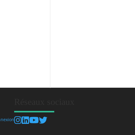
Réseaux sociaux
nexion